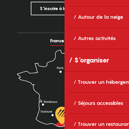
S'inscrire à la newsletter
Autour de la neige
Autres activités
France
Europe
S'organiser
Trouver un héberge
Séjours accessibles
Trouver un restaura