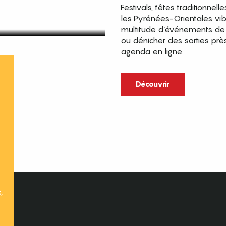
Festivals, fêtes traditionnell
les Pyrénées-Orientales vi
multitude d’événements de p
ou dénicher des sorties prè
agenda en ligne.
t
Découvrir
,