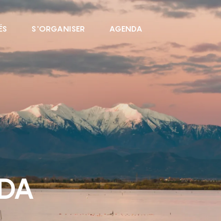
ÉS
S'ORGANISER
AGENDA
NDA