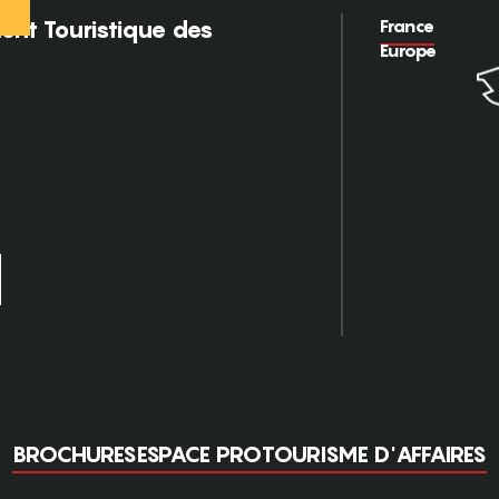
France
nt Touristique des
Europe
BROCHURES
ESPACE PRO
TOURISME D'AFFAIRES