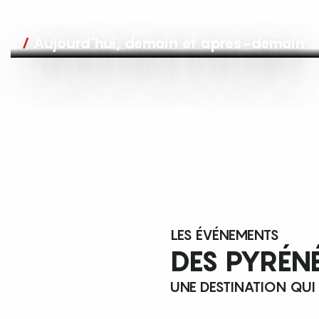
Aujourd’hui, demain et après-demain
LES ÉVÉNEMENTS
DES PYRÉN
UNE DESTINATION QUI