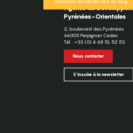
moments en famille tout au long...
Agence de Développeme
Pyrénées-Orientales
2, boulevard des Pyrénées
66005 Perpignan Cedex
Tél. : +33 (0) 4 68 51 52 53
Nous contacter
S'inscrire à la newsletter