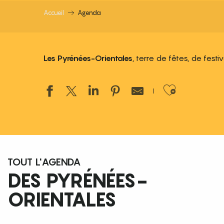
Accueil
Agenda
Les Pyrénées-Orientales
, terre de fêtes, de fest
Ajouter
TOUT L'AGENDA
DES PYRÉNÉES-
ORIENTALES