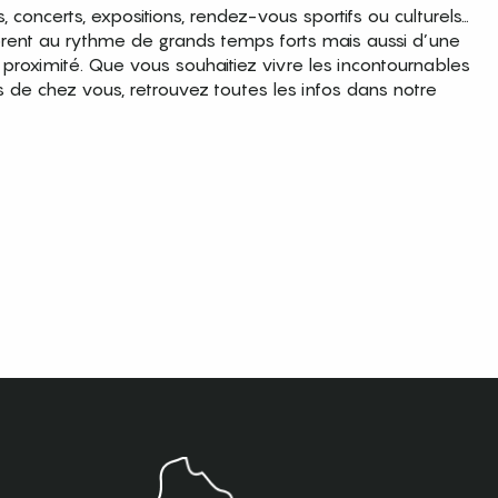
es, concerts, expositions, rendez-vous sportifs ou culturels…
brent au rythme de grands temps forts mais aussi d’une
roximité. Que vous souhaitiez vivre les incontournables
s de chez vous, retrouvez toutes les infos dans notre