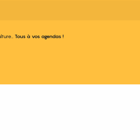
ulture…
Tous à vos agendas !