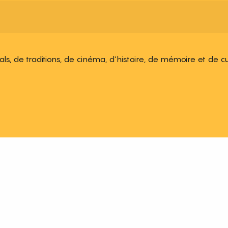
ivals, de traditions, de cinéma, d’histoire, de mémoire et de c
 aux favoris