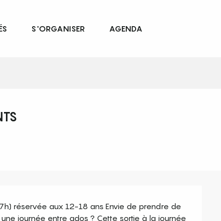
ÉS
S'ORGANISER
AGENDA
NTS
h) réservée aux 12-18 ans Envie de prendre de 
 une journée entre ados ? Cette sortie à la journée 