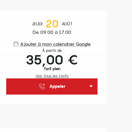
Ouverture et coordonnées
20
JEUDI
AOÛT
De 09:00 à 17:00
Ajouter à mon calendrier Google
À partir de
35,00 €
Tarif plein
Voir tous les tarifs
Appeler