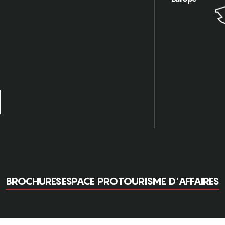
BROCHURES
ESPACE PRO
TOURISME D'AFFAIRES