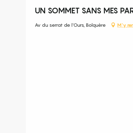
UN SOMMET SANS MES PA
Av du serrat de l'Ours, Bolquère
M'y re