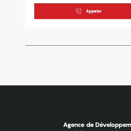
Appeler
Agence de Développeme