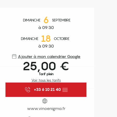
Ouverture et coordonnées
6
DIMANCHE
SEPTEMBRE
à 09:30
18
DIMANCHE
OCTOBRE
à 09:30
Ajouter à mon calendrier Google
25,00 €
Tarif plein
Voir tous les tarifs
+33 6 10 21 40
▒▒
www.vinoenigma.fr