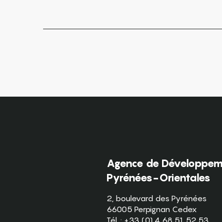
Agence de Développeme
Pyrénées-Orientales
2, boulevard des Pyrénées
66005 Perpignan Cedex
Tél. : +33 (0) 4 68 51 52 53