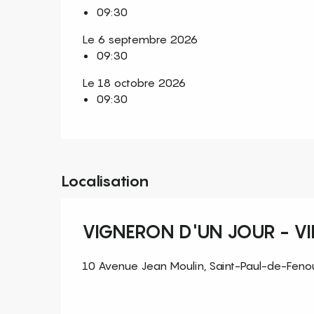
09:30
Le 6 septembre 2026
09:30
Le 18 octobre 2026
09:30
Localisation
VIGNERON D'UN JOUR - V
10 Avenue Jean Moulin, Saint-Paul-de-Fenoui