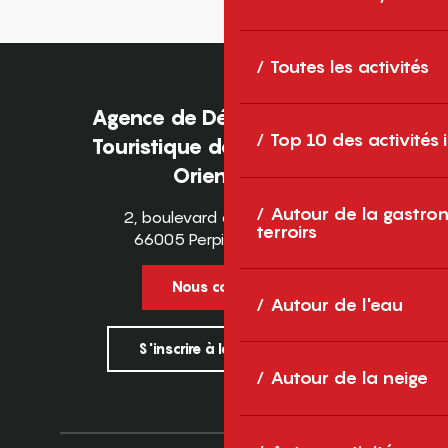
Toutes les activités
Agence de Développement
Top 10 des activités
Touristique des Pyrénées-
Orientales
Autour de la gastron
2, boulevard des Pyrénées
terroirs
66005 Perpignan Cedex
Nous contacter
Autour de l'eau
S'inscrire à la newsletter
Autour de la neige