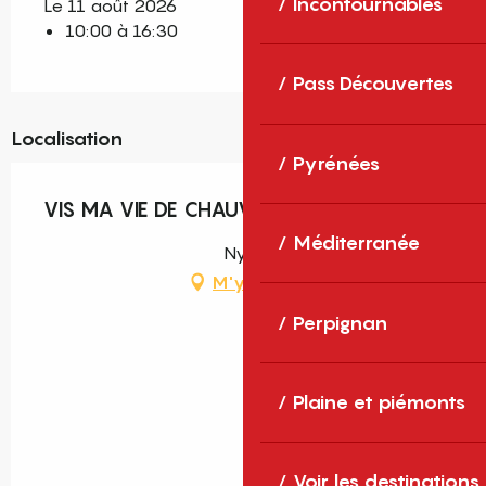
Incontournables
Le 11 août 2026
10:00 à 16:30
Pass Découvertes
Localisation
Pyrénées
VIS MA VIE DE CHAUVE SOURIS
Méditerranée
Nyer
M'y rendre
Perpignan
Plaine et piémonts
Voir les destinations