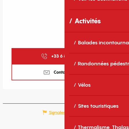
Activités
Balades incontourna
+33 6 86 71 56
▒▒
Randonnées pédestr
Contactez-nous
Vélos
Sites touristiques
Signaler une erreur
Thermalisme, Thalas