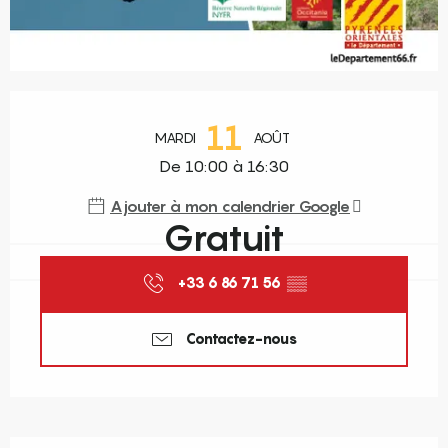
Ouverture et coordonnées
11
MARDI
AOÛT
De 10:00 à 16:30
Ajouter à mon calendrier Google
Gratuit
+33 6 86 71 56
▒▒
Contactez-nous