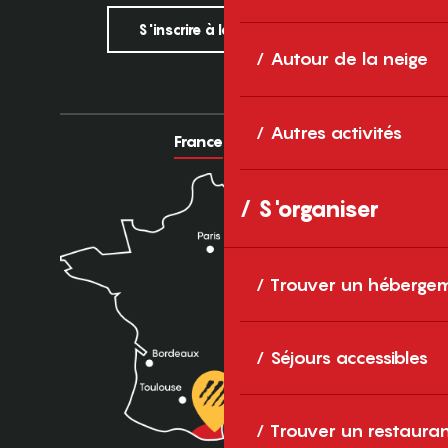
S'inscrire à la newsletter
Autour de la neige
Autres activités
France
Europe
S'organiser
Trouver un héberge
Séjours accessibles
Trouver un restaura