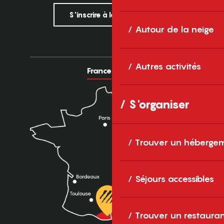
S'inscrire à la newsletter
Autour de la neige
Autres activités
France
Europe
S'organiser
Trouver un héberge
Séjours accessibles
Trouver un restaura