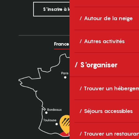
S'inscrire à la newsletter
Autour de la neige
Autres activités
France
Europe
S'organiser
Trouver un héberge
Séjours accessibles
Trouver un restaura