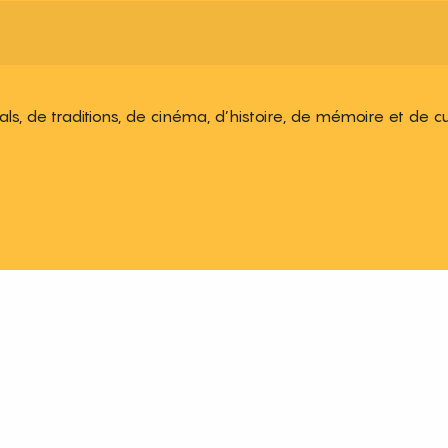
ivals, de traditions, de cinéma, d’histoire, de mémoire et de c
 aux favoris