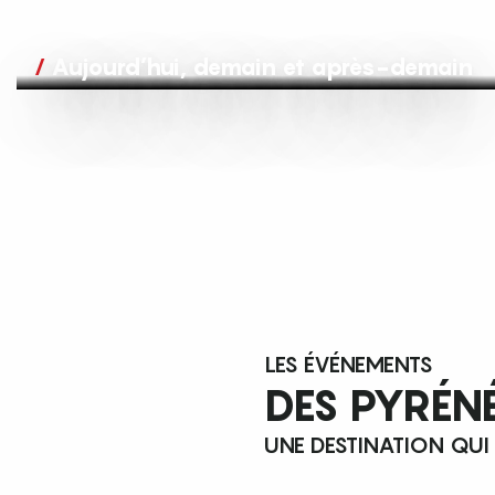
Aujourd’hui, demain et après-demain
LES ÉVÉNEMENTS
DES PYRÉN
UNE DESTINATION QUI