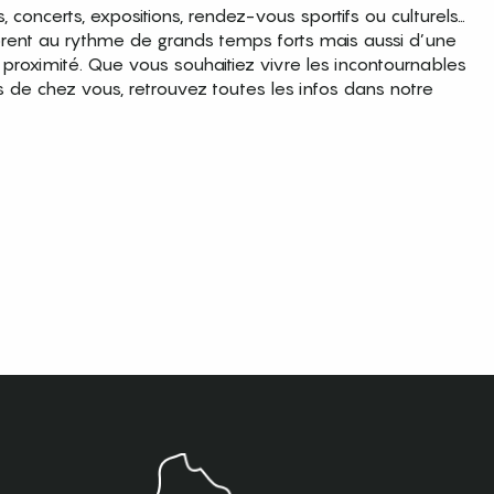
es, concerts, expositions, rendez-vous sportifs ou culturels…
brent au rythme de grands temps forts mais aussi d’une
roximité. Que vous souhaitiez vivre les incontournables
s de chez vous, retrouvez toutes les infos dans notre