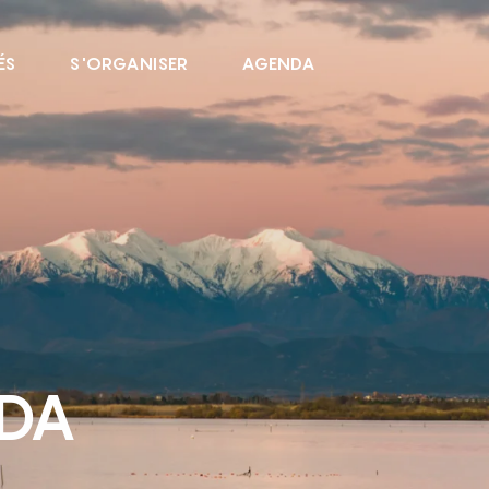
ÉS
S'ORGANISER
AGENDA
NDA