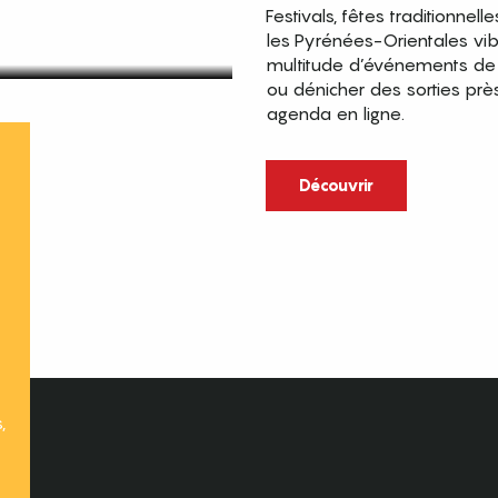
Festivals, fêtes traditionnell
les Pyrénées-Orientales vi
multitude d’événements de p
ou dénicher des sorties prè
agenda en ligne.
t
Découvrir
,