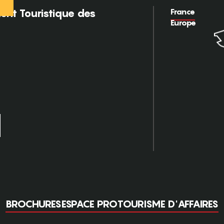
France
nt Touristique des
Europe
BROCHURES
ESPACE PRO
TOURISME D'AFFAIRES