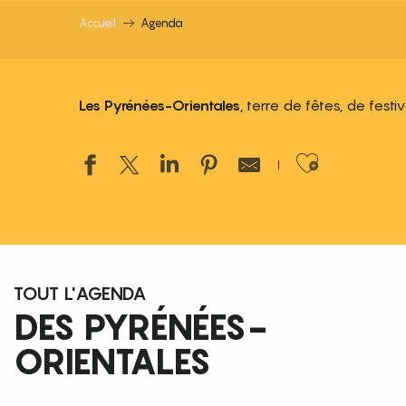
Accueil
Agenda
Les Pyrénées-Orientales
, terre de fêtes, de fest
Ajouter
TOUT L'AGENDA
DES PYRÉNÉES-
ORIENTALES