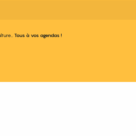
ulture…
Tous à vos agendas !