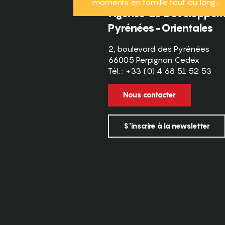
moments en famille tout au long...
Agence de Développeme
Pyrénées-Orientales
2, boulevard des Pyrénées
66005 Perpignan Cedex
Tél. : +33 (0) 4 68 51 52 53
Nous contacter
S'inscrire à la newsletter