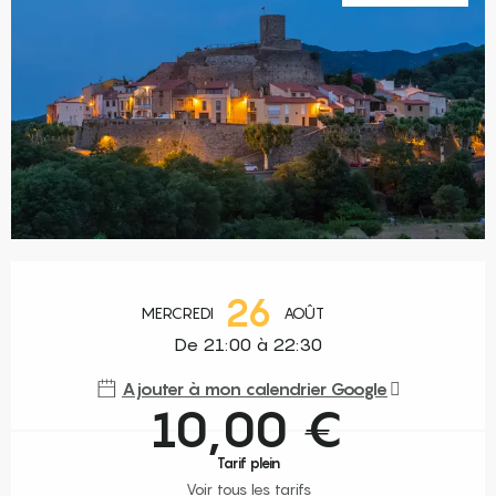
Ouverture et coordonnées
26
MERCREDI
AOÛT
De 21:00 à 22:30
Ajouter à mon calendrier Google
10,00 €
Tarif plein
Voir tous les tarifs