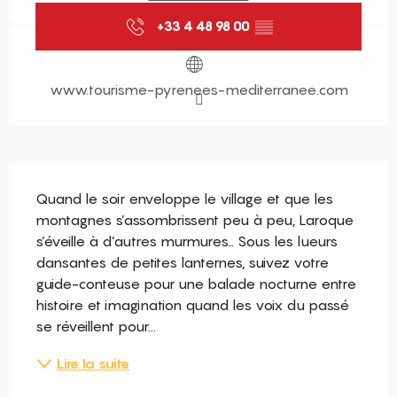
+33 4 48 98 00
▒▒
www.tourisme-pyrenees-mediterranee.com
Description
Quand le soir enveloppe le village et que les 
montagnes s’assombrissent peu à peu, Laroque 
s’éveille à d’autres murmures… Sous les lueurs 
dansantes de petites lanternes, suivez votre 
guide-conteuse pour une balade nocturne entre 
histoire et imagination quand les voix du passé 
se réveillent pour...
Lire la suite