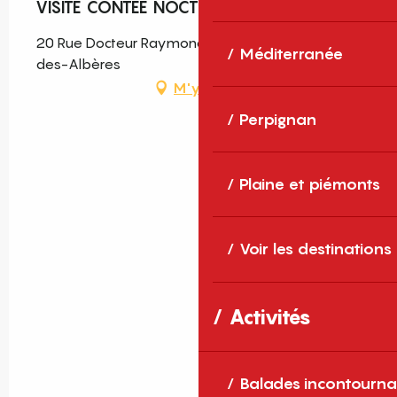
VISITE CONTEE NOCTURNE
20 Rue Docteur Raymond Carbonneil, Laroque-
Méditerranée
des-Albères
M'y rendre
Perpignan
Plaine et piémonts
Voir les destinations
Activités
Balades incontourna