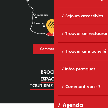
Séjours accessibles
Trouver un restaura
Comment venir ?
Trouver une activité
Infos pratiques
BROCHURES
ESPACE PRO
TOURISME D'AFFAIRES
Comment venir ?
Agenda