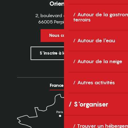
Orientales
Autour de la gastron
2, boulevard des Pyrénées
terroirs
66005 Perpignan Cedex
Nous contacter
Autour de l'eau
S'inscrire à la newsletter
Autour de la neige
Autres activités
France
Europe
S'organiser
Trouver un héberge