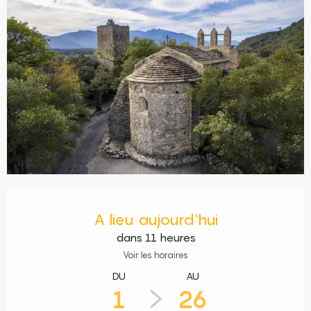
Ouverture et coordonnées
A lieu aujourd'hui
dans 11 heures
Voir les horaires
DU
AU
1
26