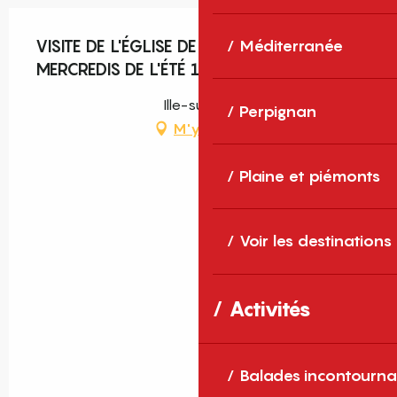
VISITE DE L'ÉGLISE DE CASENOVES LES
Méditerranée
MERCREDIS DE L'ÉTÉ 15H À 18H
Ille-sur-Têt
Perpignan
M'y rendre
Plaine et piémonts
Voir les destinations
Activités
Balades incontourna