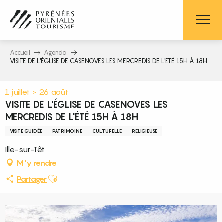
Aller
au
contenu
principal
Accueil
Agenda
VISITE DE L'ÉGLISE DE CASENOVES LES MERCREDIS DE L'ÉTÉ 15H À 18H
1 juillet > 26 août
VISITE DE L'ÉGLISE DE CASENOVES LES
MERCREDIS DE L'ÉTÉ 15H À 18H
VISITE GUIDÉE
PATRIMOINE
CULTURELLE
RELIGIEUSE
Ille-sur-Têt
M'y rendre
Ajouter aux favoris
Partager