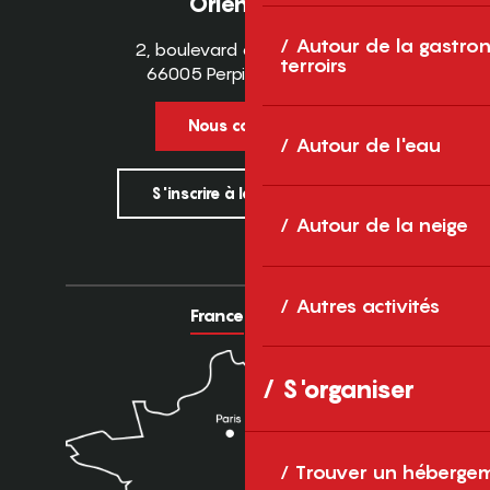
Orientales
Autour de la gastron
2, boulevard des Pyrénées
terroirs
66005 Perpignan Cedex
Nous contacter
Autour de l'eau
S'inscrire à la newsletter
Autour de la neige
Autres activités
France
Europe
S'organiser
Trouver un héberge