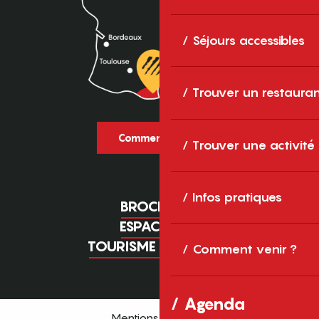
Séjours accessibles
Trouver un restaura
Comment venir ?
Trouver une activité
Infos pratiques
BROCHURES
ESPACE PRO
TOURISME D'AFFAIRES
Comment venir ?
Agenda
Mentions légales