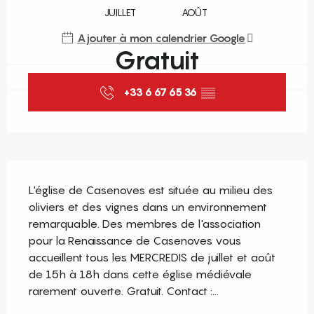
JUILLET
AOÛT
Ajouter à mon calendrier Google
Gratuit
+33 6 67 65 36
▒▒
Description
L'église de Casenoves est située au milieu des 
oliviers et des vignes dans un environnement 
remarquable. Des membres de l'association 
pour la Renaissance de Casenoves vous 
accueillent tous les MERCREDIS de juillet et août 
de 15h à 18h dans cette église médiévale 
rarement ouverte. Gratuit. Contact :...