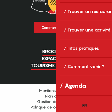
Trouver un restaura
Comment venir ?
Trouver une activité
Infos pratiques
BROCHURES
ESPACE PRO
TOURISME D'AFFAIRES
Comment venir ?
Agenda
Mentions légales
Plan du site
Gestion des cookies
FR
Politique de confidentialité