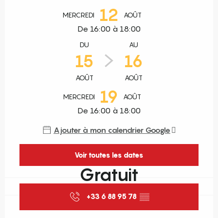
12
MERCREDI
AOÛT
De 16:00 à 18:00
DU
AU
15
16
AOÛT
AOÛT
19
MERCREDI
AOÛT
De 16:00 à 18:00
Ajouter à mon calendrier Google
Voir toutes les dates
Gratuit
+33 6 88 95 78
▒▒