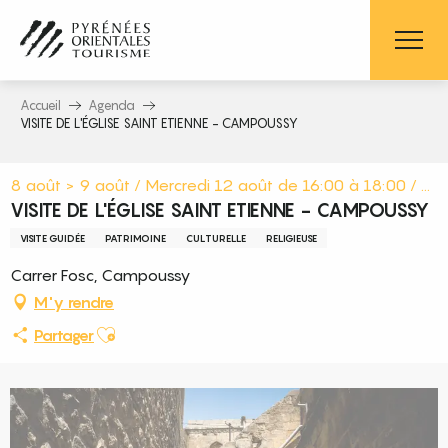
Aller
au
contenu
principal
Accueil
Agenda
VISITE DE L'ÉGLISE SAINT ETIENNE - CAMPOUSSY
8 août > 9 août / Mercredi 12 août de 16:00 à 18:00 / ...
VISITE DE L'ÉGLISE SAINT ETIENNE - CAMPOUSSY
VISITE GUIDÉE
PATRIMOINE
CULTURELLE
RELIGIEUSE
Carrer Fosc, Campoussy
M'y rendre
Ajouter aux favoris
Partager