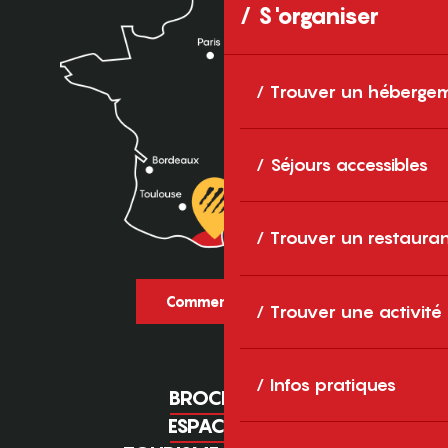
S'organiser
Trouver un héberge
Séjours accessibles
Trouver un restaura
Comment venir ?
Trouver une activité
Infos pratiques
BROCHURES
ESPACE PRO