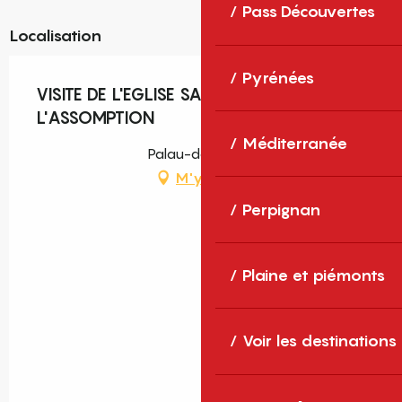
Pass Découvertes
Localisation
Pyrénées
VISITE DE L'EGLISE SAINTE MARIE DE
L'ASSOMPTION
Méditerranée
Palau-del-Vidre
M'y rendre
Perpignan
Plaine et piémonts
Voir les destinations