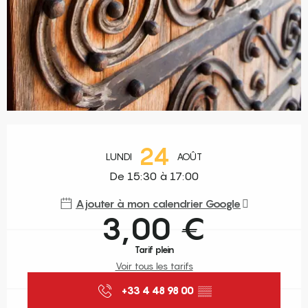
Ouverture et coordonnées
24
LUNDI
AOÛT
De 15:30 à 17:00
Ajouter à mon calendrier Google
3,00 €
Tarif plein
Voir tous les tarifs
+33 4 48 98 00
▒▒