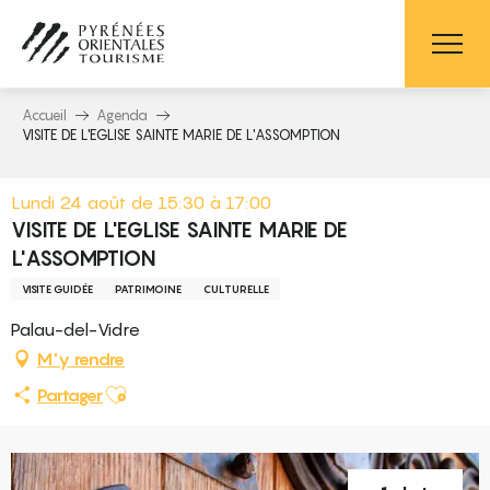
Aller
au
contenu
principal
Accueil
Agenda
VISITE DE L'EGLISE SAINTE MARIE DE L'ASSOMPTION
Lundi 24 août de 15:30 à 17:00
VISITE DE L'EGLISE SAINTE MARIE DE
L'ASSOMPTION
VISITE GUIDÉE
PATRIMOINE
CULTURELLE
Palau-del-Vidre
M'y rendre
Ajouter aux favoris
Partager