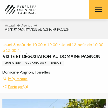
Aller
au
contenu
principal
Accueil
Agenda
VISITE ET DÉGUSTATION AU DOMAINE PAGNON
Jeudi 6 août de 10:00 à 12:00 / Jeudi 13 août de 10:00
à 12:00 / ...
VISITE ET DÉGUSTATION AU DOMAINE PAGNON
VISITE GUIDÉE
VIN / OENOLOGIE
TERROIR
Domaine Pagnon, Torreilles
M'y rendre
Ajouter aux favoris
Partager