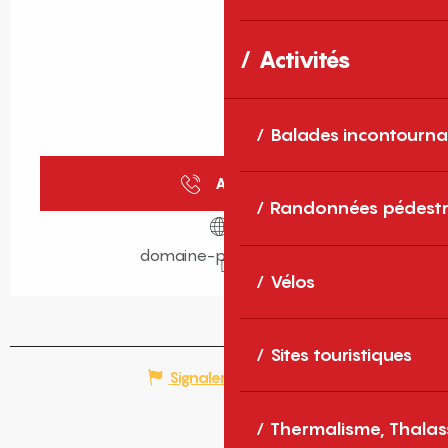
Activités
Balades incontourna
Appeler
Randonnées pédestr
domaine-pagnon.com
Vélos
Sites touristiques
Signaler une erreur
Thermalisme, Thalas