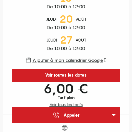
De 10:00 à 12:00
20
JEUDI
AOÛT
De 10:00 à 12:00
27
JEUDI
AOÛT
De 10:00 à 12:00
Ajouter à mon calendrier Google
Voir toutes les dates
6,00 €
Tarif plein
Voir tous les tarifs
Appeler