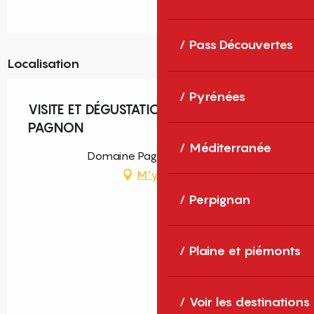
Pass Découvertes
Localisation
Pyrénées
VISITE ET DÉGUSTATION AU DOMAINE
PAGNON
Méditerranée
Domaine Pagnon, Torreilles
M'y rendre
Perpignan
Plaine et piémonts
Voir les destinations