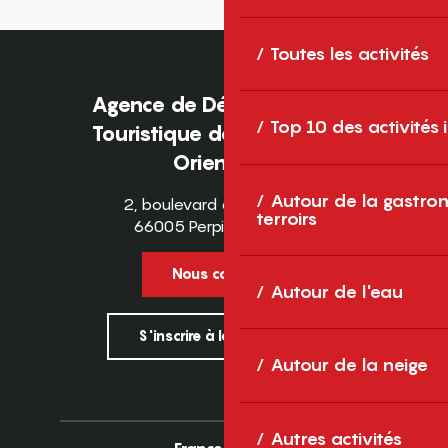
Toutes les activités
Agence de Développement
Top 10 des activités
Touristique des Pyrénées-
Orientales
Autour de la gastron
2, boulevard des Pyrénées
terroirs
66005 Perpignan Cedex
Nous contacter
Autour de l'eau
S'inscrire à la newsletter
Autour de la neige
Autres activités
France
Europe