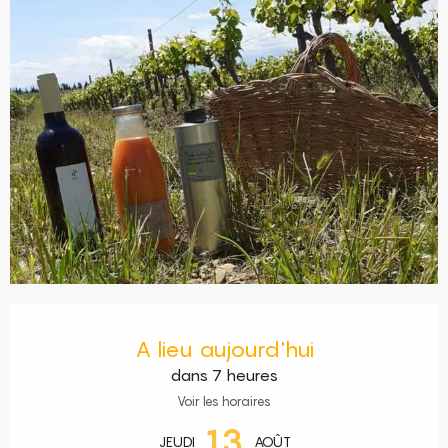
Ouverture et coordonnées
A lieu aujourd'hui
dans 7 heures
Voir les horaires
13
JEUDI
AOÛT