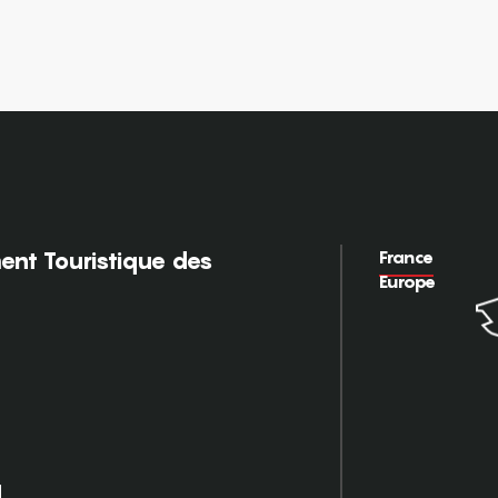
France
nt Touristique des
Europe