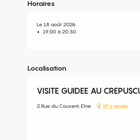
Horaires
Le 18 août 2026
19:00 à 20:30
Localisation
VISITE GUIDEE AU CREPUSC
2 Rue du Couvent, Elne
M'y rendre