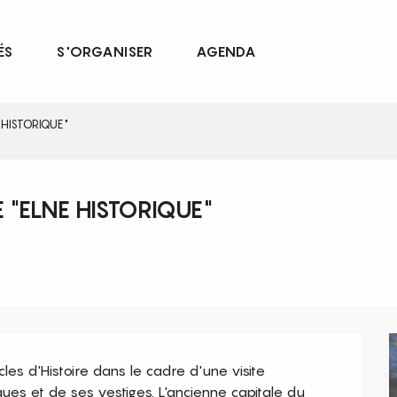
ÉS
S'ORGANISER
AGENDA
 HISTORIQUE"
 "ELNE HISTORIQUE"
s d'Histoire dans le cadre d'une visite 
ues et de ses vestiges. L'ancienne capitale du 