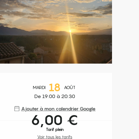
Ouverture et coordonnées
18
MARDI
AOÛT
De 19:00 à 20:30
Ajouter à mon calendrier Google
6,00 €
Tarif plein
Voir tous les tarifs