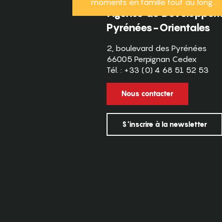
moments en famille tout au long...
Agence de Développeme
Pyrénées-Orientales
2, boulevard des Pyrénées
66005 Perpignan Cedex
Tél. : +33 (0) 4 68 51 52 53
Nous contacter
S'inscrire à la newsletter