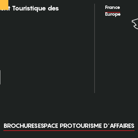
France
nt Touristique des
Europe
BROCHURES
ESPACE PRO
TOURISME D'AFFAIRES