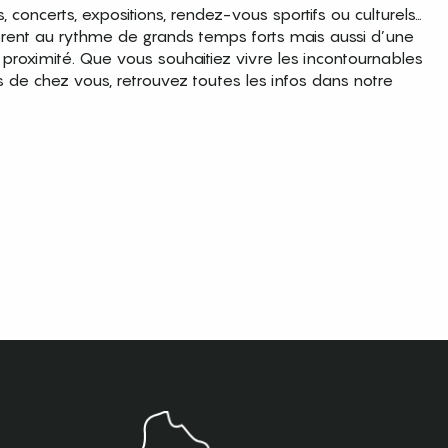
es, concerts, expositions, rendez-vous sportifs ou culturels…
brent au rythme de grands temps forts mais aussi d’une
roximité. Que vous souhaitiez vivre les incontournables
s de chez vous, retrouvez toutes les infos dans notre