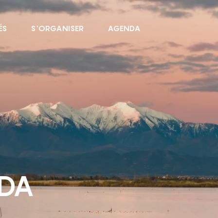
ÉS
S'ORGANISER
AGENDA
NDA