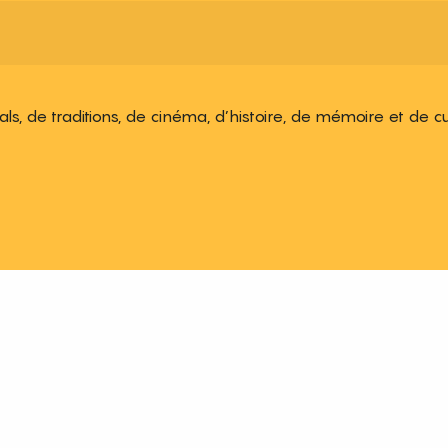
ivals, de traditions, de cinéma, d’histoire, de mémoire et de c
 aux favoris