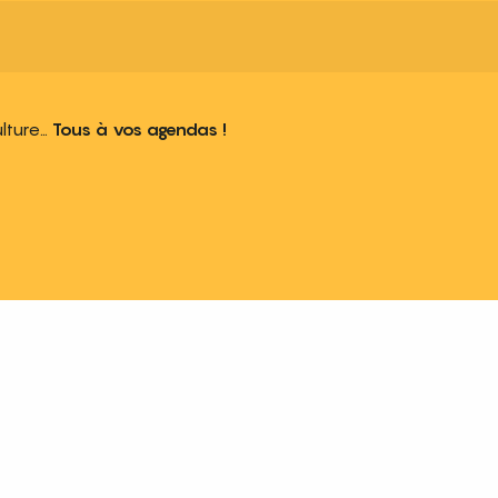
ulture…
Tous à vos agendas !