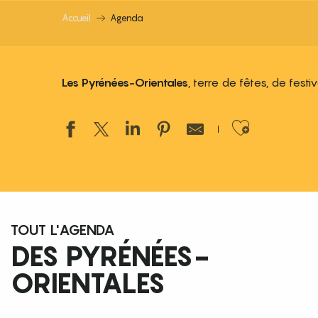
Accueil
Agenda
Les Pyrénées-Orientales
, terre de fêtes, de fest
Ajouter
TOUT L'AGENDA
DES PYRÉNÉES-
ORIENTALES