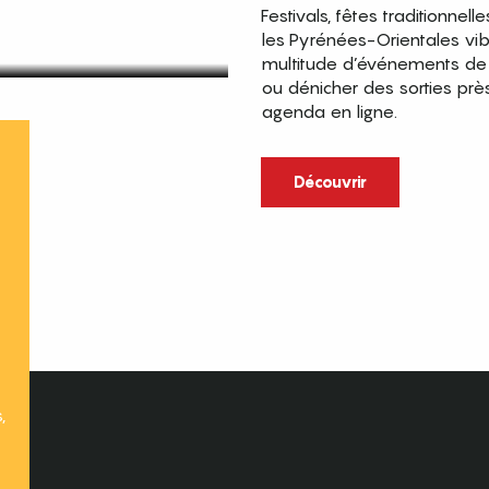
Festivals, fêtes traditionnell
les Pyrénées-Orientales vi
multitude d’événements de p
ou dénicher des sorties prè
agenda en ligne.
t
Découvrir
,