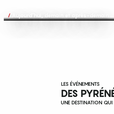
Aujourd’hui, demain et après-demain
LES ÉVÉNEMENTS
DES PYRÉN
UNE DESTINATION QUI