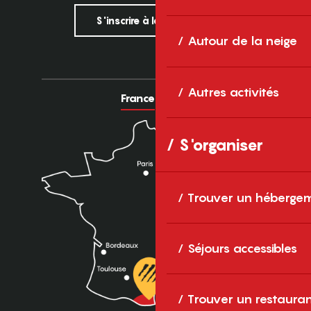
S'inscrire à la newsletter
Autour de la neige
Autres activités
France
Europe
S'organiser
Trouver un héberge
Séjours accessibles
Trouver un restaura