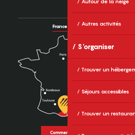
Autour de la neige
Autres activités
France
Europe
S'organiser
Trouver un héberge
Séjours accessibles
Trouver un restaura
Comment venir ?