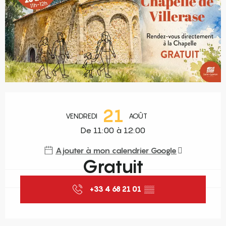
Ouverture et coordonnées
21
VENDREDI
AOÛT
De 11:00 à 12:00
Ajouter à mon calendrier Google
Gratuit
+33 4 68 21 01
▒▒