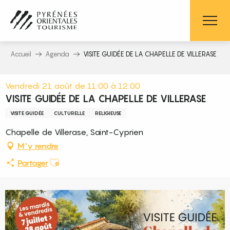
Aller
au
contenu
principal
Accueil
Agenda
VISITE GUIDÉE DE LA CHAPELLE DE VILLERASE
Vendredi 21 août de 11:00 à 12:00
VISITE GUIDÉE DE LA CHAPELLE DE VILLERASE
VISITE GUIDÉE
CULTURELLE
RELIGIEUSE
Chapelle de Villerase, Saint-Cyprien
M'y rendre
Ajouter aux favoris
Partager