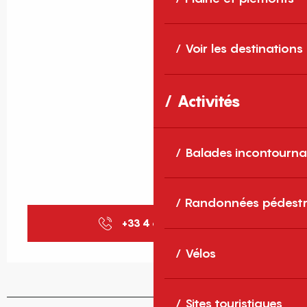
Voir les destinations
Activités
Balades incontourna
Randonnées pédestr
+33 4 68 21 01
▒▒
Vélos
Sites touristiques