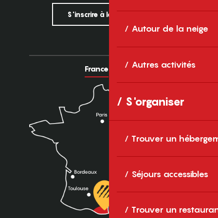
S'inscrire à la newsletter
Autour de la neige
Autres activités
France
Europe
S'organiser
Trouver un héberge
Séjours accessibles
Trouver un restaura