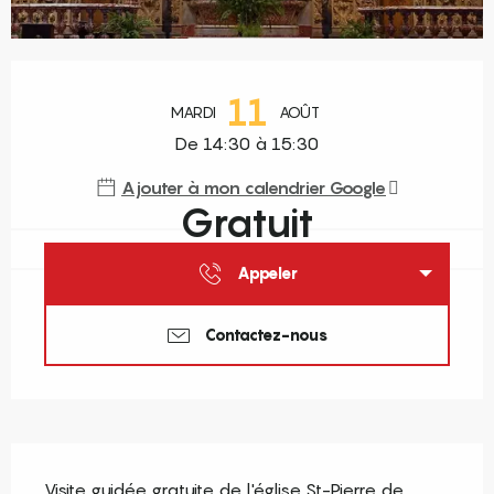
Ouverture et coordonnées
11
MARDI
AOÛT
De 14:30 à 15:30
Ajouter à mon calendrier Google
Gratuit
Appeler
Contactez-nous
Description
Visite guidée gratuite de l'église St-Pierre de 