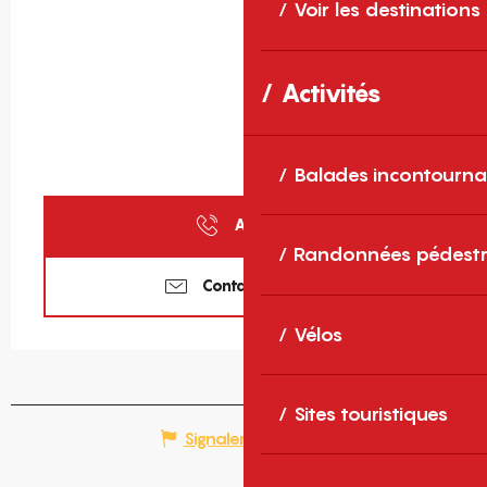
Voir les destinations
Activités
Balades incontourna
Appeler
Randonnées pédestr
Contactez-nous
Vélos
Sites touristiques
Signaler une erreur