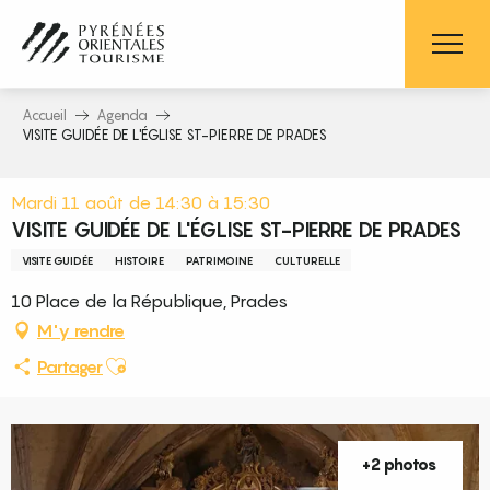
Aller
au
contenu
principal
Accueil
Agenda
VISITE GUIDÉE DE L'ÉGLISE ST-PIERRE DE PRADES
Mardi 11 août de 14:30 à 15:30
VISITE GUIDÉE DE L'ÉGLISE ST-PIERRE DE PRADES
VISITE GUIDÉE
HISTOIRE
PATRIMOINE
CULTURELLE
10 Place de la République, Prades
M'y rendre
Ajouter aux favoris
Partager
+2 photos