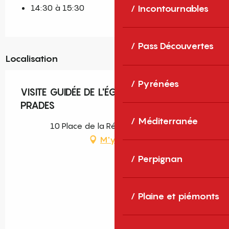
14:30 à 15:30
Incontournables
Pass Découvertes
Localisation
Pyrénées
VISITE GUIDÉE DE L'ÉGLISE ST-PIERRE DE
PRADES
Méditerranée
10 Place de la République, Prades
M'y rendre
Perpignan
Plaine et piémonts