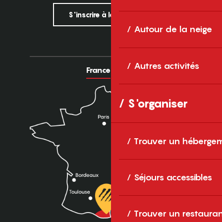
S'inscrire à la newsletter
Autour de la neige
Autres activités
France
Europe
S'organiser
Trouver un héberge
Séjours accessibles
Trouver un restaura