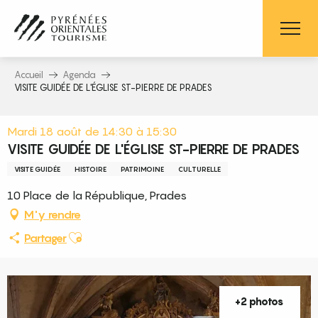
Aller
au
contenu
principal
Accueil
Agenda
VISITE GUIDÉE DE L'ÉGLISE ST-PIERRE DE PRADES
Mardi 18 août de 14:30 à 15:30
VISITE GUIDÉE DE L'ÉGLISE ST-PIERRE DE PRADES
VISITE GUIDÉE
HISTOIRE
PATRIMOINE
CULTURELLE
10 Place de la République, Prades
M'y rendre
Ajouter aux favoris
Partager
+2 photos