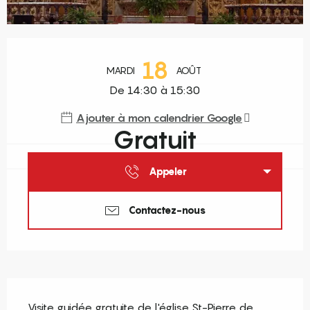
Ouverture et coordonnées
18
MARDI
AOÛT
De 14:30 à 15:30
Ajouter à mon calendrier Google
Gratuit
Appeler
Contactez-nous
Description
Visite guidée gratuite de l'église St-Pierre de 