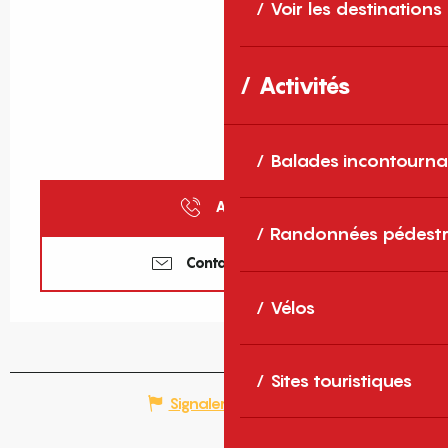
Voir les destinations
Activités
Balades incontourna
Appeler
Randonnées pédestr
Contactez-nous
Vélos
Sites touristiques
Signaler une erreur