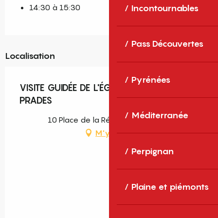
14:30 à 15:30
Incontournables
Pass Découvertes
Localisation
Pyrénées
VISITE GUIDÉE DE L'ÉGLISE ST-PIERRE DE
PRADES
Méditerranée
10 Place de la République, Prades
M'y rendre
Perpignan
Plaine et piémonts