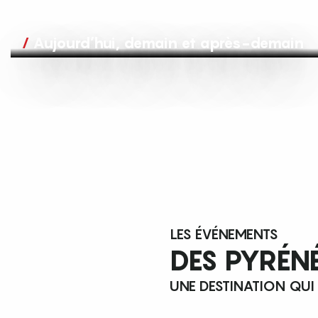
Aujourd’hui, demain et après-demain
LES ÉVÉNEMENTS
DES PYRÉN
UNE DESTINATION QUI