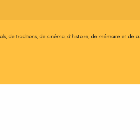
ivals, de traditions, de cinéma, d’histoire, de mémoire et de c
 aux favoris