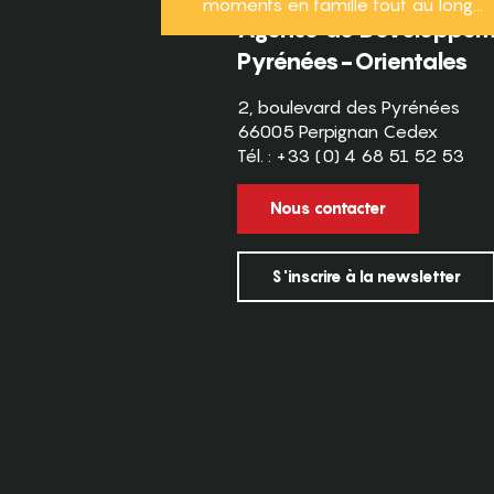
moments en famille tout au long...
Agence de Développeme
Pyrénées-Orientales
2, boulevard des Pyrénées
66005 Perpignan Cedex
Tél. : +33 (0) 4 68 51 52 53
Nous contacter
S'inscrire à la newsletter