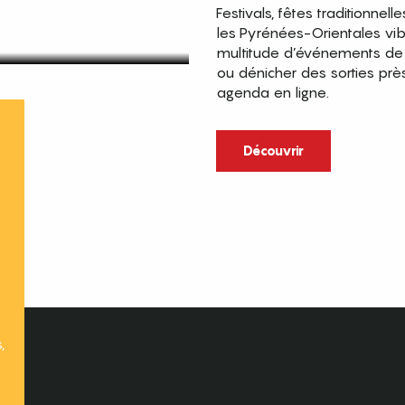
Festivals, fêtes traditionnell
les Pyrénées-Orientales vi
multitude d’événements de p
ou dénicher des sorties prè
agenda en ligne.
t
Découvrir
,