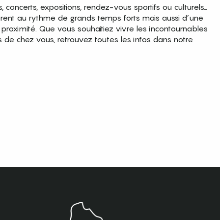
es, concerts, expositions, rendez-vous sportifs ou culturels…
brent au rythme de grands temps forts mais aussi d’une
roximité. Que vous souhaitiez vivre les incontournables
s de chez vous, retrouvez toutes les infos dans notre