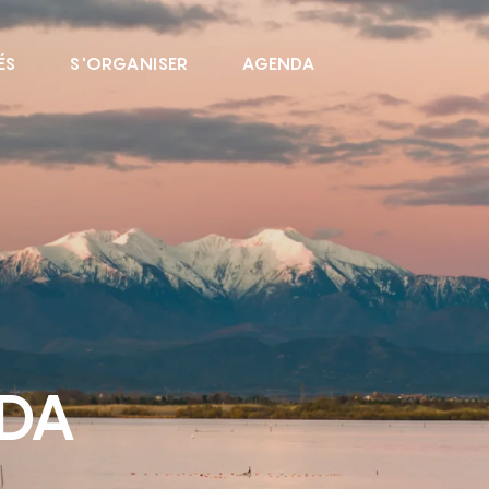
ÉS
S'ORGANISER
AGENDA
NDA