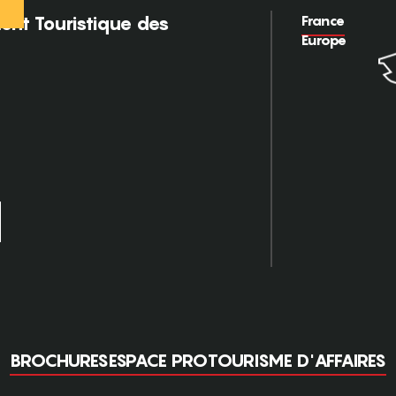
France
nt Touristique des
Europe
BROCHURES
ESPACE PRO
TOURISME D'AFFAIRES