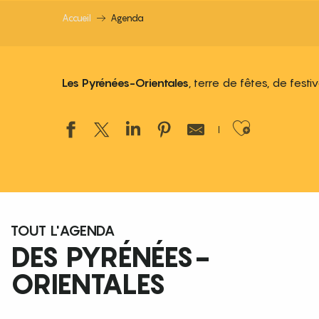
Accueil
Agenda
Les Pyrénées-Orientales
, terre de fêtes, de fest
Ajouter
TOUT L'AGENDA
DES PYRÉNÉES-
ORIENTALES