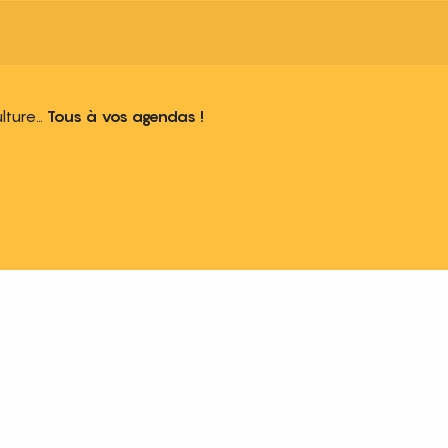
ulture…
Tous à vos agendas !