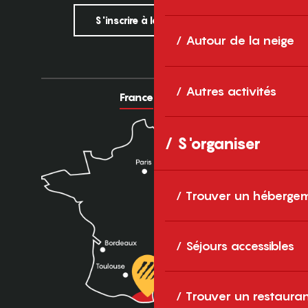
S'inscrire à la newsletter
Autour de la neige
Autres activités
France
Europe
S'organiser
Trouver un héberge
Séjours accessibles
Trouver un restaura