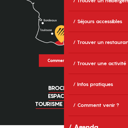
Trouver un héberge
Séjours accessibles
Trouver un restaura
Comment venir ?
Trouver une activité
Infos pratiques
BROCHURES
ESPACE PRO
TOURISME D'AFFAIRES
Comment venir ?
Agenda