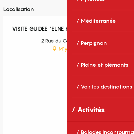
Localisation
Méditerranée
VISITE GUIDEE "ELNE HISTORIQUE"
2 Rue du Couvent, Elne
Perpignan
M'y rendre
Plaine et piémonts
Voir les destinations
Activités
Balades incontourna