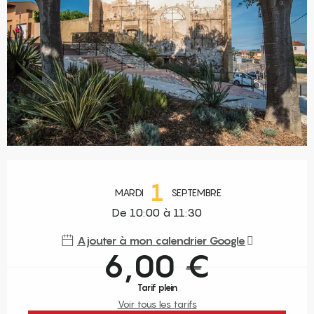
Ouverture et coordonnées
1
MARDI
SEPTEMBRE
De 10:00 à 11:30
Ajouter à mon calendrier Google
6,00 €
Tarif plein
Voir tous les tarifs