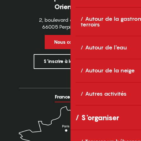
Orientales
Autour de la gastron
2, boulevard des Pyrénées
terroirs
66005 Perpignan Cedex
Nous contacter
Autour de l'eau
S'inscrire à la newsletter
Autour de la neige
Autres activités
France
Europe
S'organiser