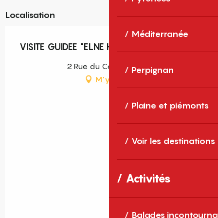
Localisation
Méditerranée
VISITE GUIDEE "ELNE HISTORIQUE"
2 Rue du Couvent, Elne
Perpignan
M'y rendre
Plaine et piémonts
Voir les destinations
Activités
Balades incontourna