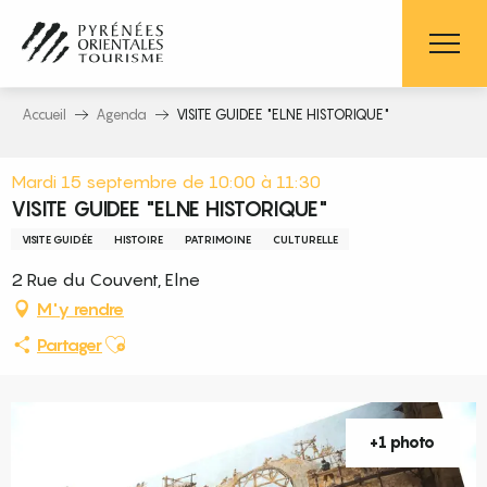
Aller
au
contenu
principal
Accueil
Agenda
VISITE GUIDEE "ELNE HISTORIQUE"
Mardi 15 septembre de 10:00 à 11:30
VISITE GUIDEE "ELNE HISTORIQUE"
VISITE GUIDÉE
HISTOIRE
PATRIMOINE
CULTURELLE
2 Rue du Couvent, Elne
M'y rendre
Ajouter aux favoris
Partager
+1 photo