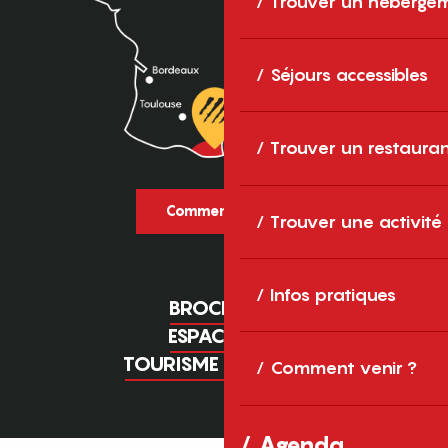
Trouver un héberge
Séjours accessibles
Trouver un restaura
Comment venir ?
Trouver une activité
Infos pratiques
BROCHURES
ESPACE PRO
TOURISME D'AFFAIRES
Comment venir ?
Agenda