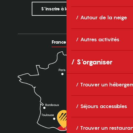
S'inscrire à la newsletter
Autour de la neige
Autres activités
France
Europe
S'organiser
Trouver un héberge
Séjours accessibles
Trouver un restaura