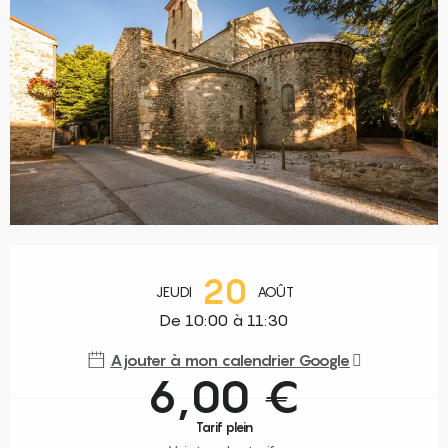
Ouverture et coordonnées
20
JEUDI
AOÛT
De 10:00 à 11:30
Ajouter à mon calendrier Google
6,00 €
Tarif plein