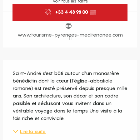
Voir tous les tarifs
+33 4 48 98 00
▒▒
www.tourisme-pyrenees-mediterranee.com
Description
Saint-André s'est bâti autour d'un monastère 
bénédictin dont le cœur (l'église-abbatiale 
romane) est resté préservé depuis presque mille 
ans. Son architecture, son décor et son cadre 
paisible et séduisant vous invitent dans un 
véritable voyage dans le temps. Une visite à la 
fois riche et conviviale...
Lire la suite