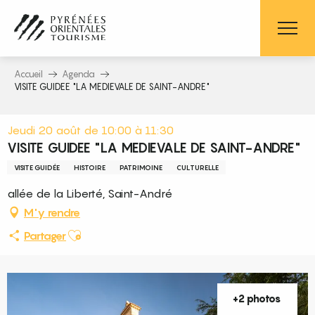
Aller
au
contenu
principal
Accueil
Agenda
VISITE GUIDEE "LA MEDIEVALE DE SAINT-ANDRE"
Jeudi 20 août de 10:00 à 11:30
VISITE GUIDEE "LA MEDIEVALE DE SAINT-ANDRE"
VISITE GUIDÉE
HISTOIRE
PATRIMOINE
CULTURELLE
allée de la Liberté, Saint-André
M'y rendre
Ajouter aux favoris
Partager
+2 photos