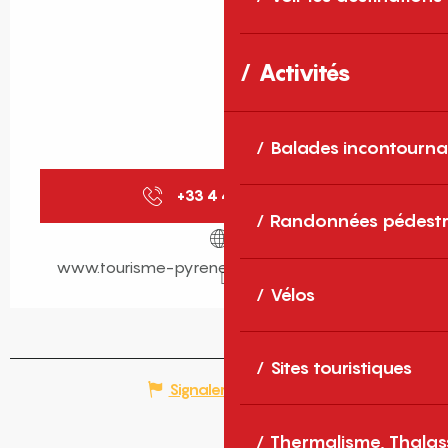
Activités
Balades incontourna
+33 4 48 98 00
▒▒
Randonnées pédestr
www.tourisme-pyrenees-mediterranee.com
Vélos
Sites touristiques
Signaler une erreur
Thermalisme, Thalas