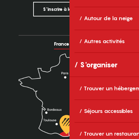
S'inscrire à la newsletter
Autour de la neige
Autres activités
France
Europe
S'organiser
Trouver un héberge
Séjours accessibles
Trouver un restaura