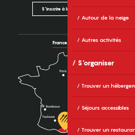
S'inscrire à la newsletter
Autour de la neige
Autres activités
France
Europe
S'organiser
Trouver un héberge
Séjours accessibles
Trouver un restaura