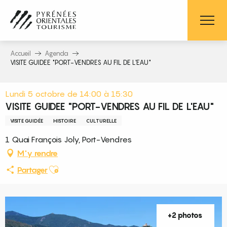
Aller
au
contenu
principal
Accueil
Agenda
VISITE GUIDEE "PORT-VENDRES AU FIL DE L'EAU"
Lundi 5 octobre de 14:00 à 15:30
VISITE GUIDEE "PORT-VENDRES AU FIL DE L'EAU"
VISITE GUIDÉE
HISTOIRE
CULTURELLE
1 Quai François Joly, Port-Vendres
M'y rendre
Ajouter aux favoris
Partager
+2 photos