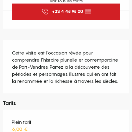
Voir tous les tarifs
+33 4 48 98 00
▒▒
Description
Cette visite est l'occasion rêvée pour 
comprendre l'histoire plurielle et contemporaine 
de Port-Vendres. Partez à la découverte des 
périodes et personnages illustres qui en ont fait 
la renommée et la richesse à travers les siècles.
Tarifs
Plein tarif
6,00 €