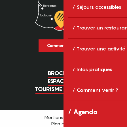
Séjours accessibles
Trouver un restaura
Comment venir ?
Trouver une activité
Infos pratiques
BROCHURES
ESPACE PRO
TOURISME D'AFFAIRES
Comment venir ?
Agenda
Mentions légales
Plan du site