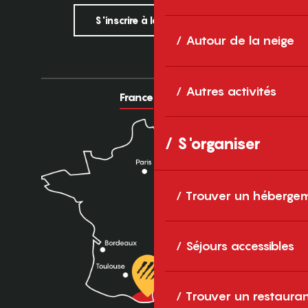
S'inscrire à la newsletter
Autour de la neige
Autres activités
France
Europe
S'organiser
Trouver un héberge
Séjours accessibles
Trouver un restaura