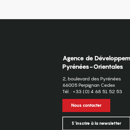
Agence de Développeme
Pyrénées-Orientales
2, boulevard des Pyrénées
66005 Perpignan Cedex
Tél. : +33 (0) 4 68 51 52 53
Nous contacter
S'inscrire à la newsletter