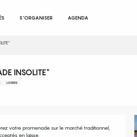
ÉS
S'ORGANISER
AGENDA
OLITE"
ADE INSOLITE"
E
LOISIRS
rez votre promenade sur le marché traditionnel, 
ceptés en laisse.