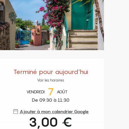
Ouverture et coordonnées
Terminé pour aujourd'hui
Voir les horaires
7
VENDREDI
AOÛT
De 09:30 à 11:30
Ajouter à mon calendrier Google
3,00 €