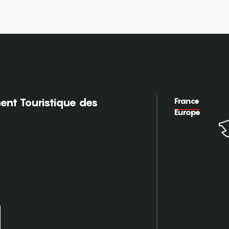
France
nt Touristique des
Europe