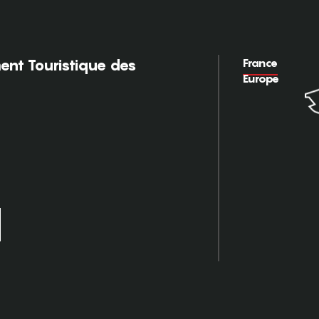
France
nt Touristique des
Europe