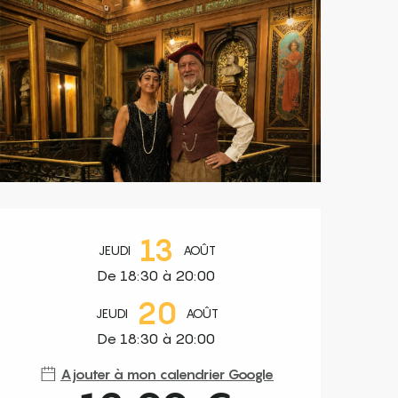
Ouverture et coordonnées
13
JEUDI
AOÛT
De 18:30 à 20:00
20
JEUDI
AOÛT
De 18:30 à 20:00
Ajouter à mon calendrier Google