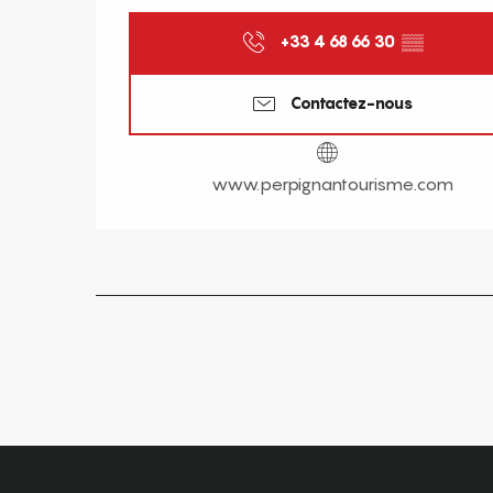
+33 4 68 66 30
▒▒
Contactez-nous
www.perpignantourisme.com