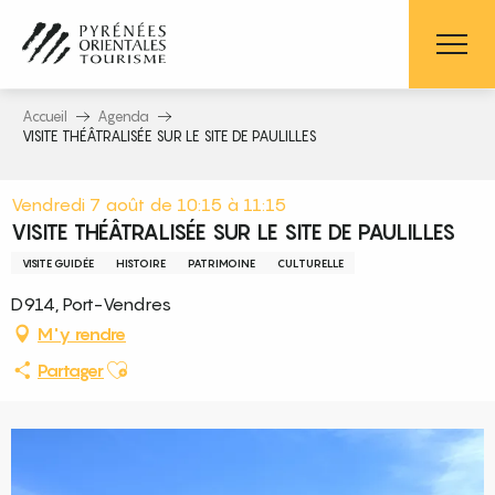
Aller
au
contenu
principal
Accueil
Agenda
VISITE THÉÂTRALISÉE SUR LE SITE DE PAULILLES
Vendredi 7 août de 10:15 à 11:15
VISITE THÉÂTRALISÉE SUR LE SITE DE PAULILLES
VISITE GUIDÉE
HISTOIRE
PATRIMOINE
CULTURELLE
D914, Port-Vendres
M'y rendre
Ajouter aux favoris
Partager