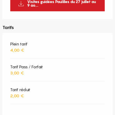
Visites guidées Paulilles du 27 juillet au
9 ao...
Tarifs
Plein tarif
4,00 €
Tarif Pass / Forfait
3,00 €
Tarif réduit
2,00 €