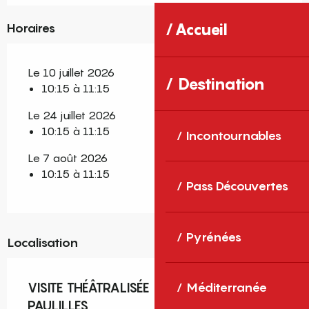
Accueil
Horaires
Le 10 juillet 2026
Destination
10:15 à 11:15
Le 24 juillet 2026
10:15 à 11:15
Incontournables
Le 7 août 2026
10:15 à 11:15
Pass Découvertes
Pyrénées
Localisation
VISITE THÉÂTRALISÉE SUR LE SITE DE
Méditerranée
PAULILLES