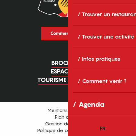
Trouver un restaura
Comment venir ?
Trouver une activité
Infos pratiques
BROCHURES
ESPACE PRO
TOURISME D'AFFAIRES
Comment venir ?
Agenda
Mentions légales
Plan du site
Gestion des cookies
FR
Politique de confidentialité