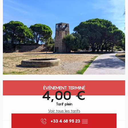
Ouverture et coordonnées
ÉVÉNEMENT TERMINÉ
4,00 €
Tarif plein
Voir tous les tarifs
+33 4 68 95 23
▒▒