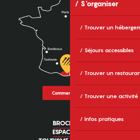
S'organiser
Trouver un héberge
Séjours accessibles
Trouver un restaura
Comment venir ?
Trouver une activité
Infos pratiques
BROCHURES
ESPACE PRO