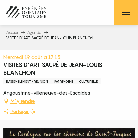
Aller
au
contenu
principal
Accueil
Agenda
VISITES D'ART SACRÉ DE JEAN-LOUIS BLANCHON
Mercredi 19 août à 17:15
VISITES D'ART SACRÉ DE JEAN-LOUIS
BLANCHON
RASSEMBLEMENT / RÉUNION
PATRIMOINE
CULTURELLE
Angoustrine-Villeneuve-des-Escaldes
M'y rendre
Ajouter aux favoris
Partager