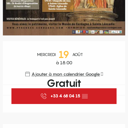
Ouverture et coordonnées
19
MERCREDI
AOÛT
à 18:00
Ajouter à mon calendrier Google
Gratuit
+33 4 68 04 15
▒▒
Description