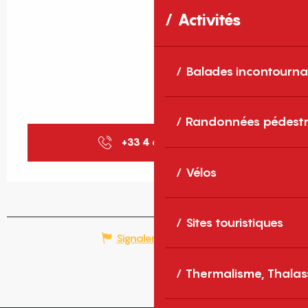
Activités
Balades incontourna
Randonnées pédestr
+33 4 68 04 15
▒▒
Vélos
Sites touristiques
Signaler une erreur
Thermalisme, Thalas