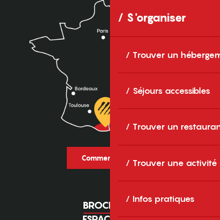
S'organiser
Trouver un héberge
Séjours accessibles
Trouver un restaura
Comment venir ?
Trouver une activité
Infos pratiques
BROCHURES
ESPACE PRO