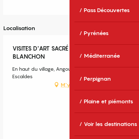
Pass Découvertes
Localisation
Pyrénées
VISITES D'ART SACRÉ DE JEAN-LOUIS
Méditerranée
BLANCHON
En haut du village, Angoustrine-Villeneuve-des-
Escaldes
Perpignan
M'y rendre
Plaine et piémonts
Voir les destinations