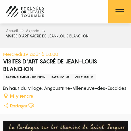
Aller
au
contenu
principal
Accueil
Agenda
VISITES D'ART SACRÉ DE JEAN-LOUIS BLANCHON
Mercredi 19 août à 18:00
VISITES D'ART SACRÉ DE JEAN-LOUIS
BLANCHON
RASSEMBLEMENT / RÉUNION
PATRIMOINE
CULTURELLE
En haut du village, Angoustrine-Villeneuve-des-Escaldes
M'y rendre
Ajouter aux favoris
Partager