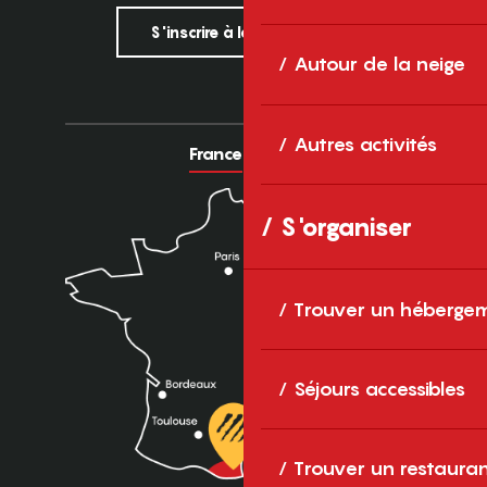
S'inscrire à la newsletter
Autour de la neige
Autres activités
France
Europe
S'organiser
Trouver un héberge
Séjours accessibles
Trouver un restaura