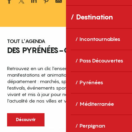
Ajouter aux 
Destination
Incontournables
TOUT L'AGENDA
DES PYRÉNÉES-ORIENTALES
Pass Découvertes
Retrouvez en un clic l’ensemble des fêtes,
manifestations et animations recensées dans le
département : marchés, spectacles, expositions,
Pyrénées
festivals, événements sportifs et culturels… un agenda
vivant et mis à jour pour ne rien manquer de
l’actualité de nos villes et villages.
Méditerranée
Découvrir
Perpignan