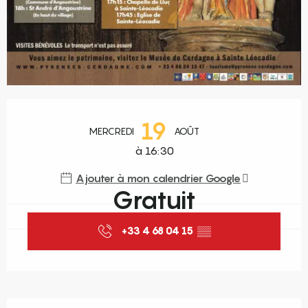
Ouverture et coordonnées
19
MERCREDI
AOÛT
à 16:30
Ajouter à mon calendrier Google
Gratuit
+33 4 68 04 15
▒▒
Description