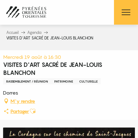
Aller
au
contenu
principal
Accueil
Agenda
VISITES D'ART SACRÉ DE JEAN-LOUIS BLANCHON
Mercredi 19 août à 16:30
VISITES D'ART SACRÉ DE JEAN-LOUIS
BLANCHON
RASSEMBLEMENT / RÉUNION
PATRIMOINE
CULTURELLE
Dorres
M'y rendre
Ajouter aux favoris
Partager