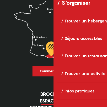
S'organiser
Trouver un héberge
Séjours accessibles
Trouver un restaura
Comment venir ?
Trouver une activité
Infos pratiques
BROCHURES
ESPACE PRO