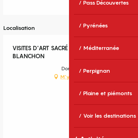
Pass Découvertes
Pyrénées
Localisation
VISITES D'ART SACRÉ DE JEAN-LOUIS
Méditerranée
BLANCHON
Dorres
Perpignan
M'y rendre
Plaine et piémonts
Voir les destinations