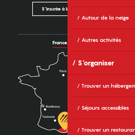
S'inscrire à la newsletter
Autour de la neige
Autres activités
France
Europe
S'organiser
Trouver un héberge
Séjours accessibles
Trouver un restaura