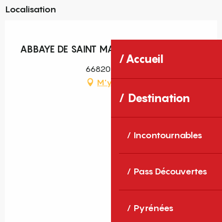
Localisation
Pass découverte
ABBAYE DE SAINT MARTIN DU CANIGOU
Accueil
66820 Casteil
M'y rendre
Destination
Incontournables
Pass Découvertes
Pyrénées