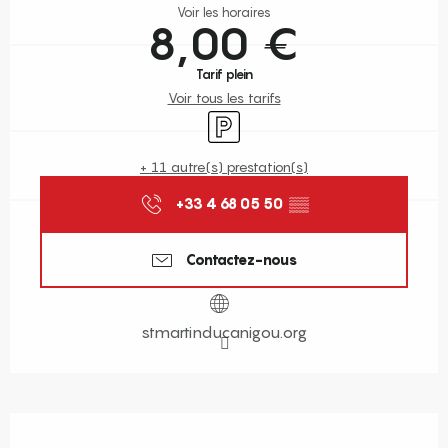
Voir les horaires
8,00 €
Tarif plein
Voir tous les tarifs
Parking
+ 11 autre(s) prestation(s)
+33 4 68 05 50
▒▒
Contactez-nous
stmartinducanigou.org
Description