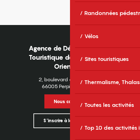
Randonnées pédestr
Vélos
Agence de Développement
Touristique des Pyrénées-
Sites touristiques
Orientales
2, boulevard des Pyrénées
Thermalisme, Thalas
66005 Perpignan Cedex
Nous contacter
Toutes les activités
S'inscrire à la newsletter
Top 10 des activités