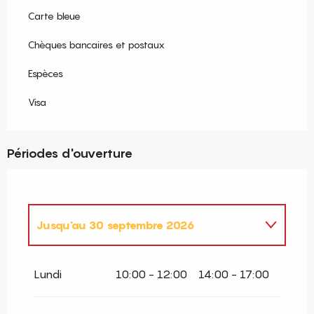
Carte bleue
Chèques bancaires et postaux
Espèces
Visa
Périodes d'ouverture
Jusqu'au
30 septembre 2026
Du
1 février 2026
au
31 mars 2026
Lundi
10:00 - 12:00
14:00 - 17:00
Du
1 avril 2026
au
31 mai 2026