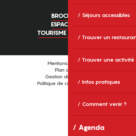
Séjours accessibles
BROCHURES
ESPACE PRO
TOURISME D'AFFAIRES
Trouver un restaura
Trouver une activité
Mentions légales
Plan du site
Gestion des cookies
Infos pratiques
Politique de confidentialité
Comment venir ?
Agenda