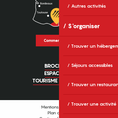
Autres activités
S'organiser
Comment venir ?
Trouver un héberge
Séjours accessibles
BROCHURES
ESPACE PRO
TOURISME D'AFFAIRES
Trouver un restaura
Trouver une activité
Mentions légales
Plan du site