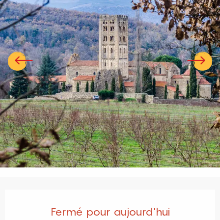
Ouverture et coordonnées
Fermé pour aujourd'hui