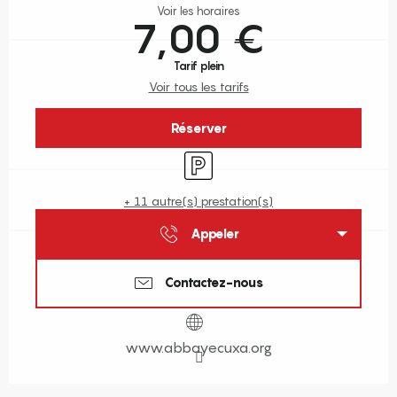
Voir les horaires
7,00 €
Tarif plein
Voir tous les tarifs
Réserver
Parking
+ 11 autre(s) prestation(s)
Appeler
Contactez-nous
www.abbayecuxa.org