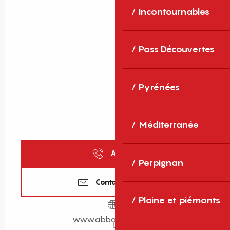
Incontournables
Pass Découvertes
Pyrénées
Méditerranée
Appeler
Perpignan
Contactez-nous
Plaine et piémonts
www.abbayecuxa.org