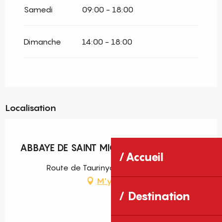
Samedi
09:00 - 18:00
Dimanche
14:00 - 18:00
Localisation
Pass découverte
ABBAYE DE SAINT MICHEL DE CUXA
Accueil
Route de Taurinya, 66500 Codalet
M'y rendre
Destination