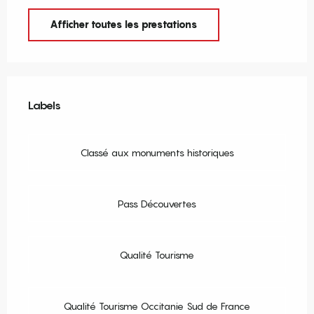
Afficher toutes les prestations
Offres de prestations
Labels
Labels
Classé aux monuments historiques
Pass Découvertes
Qualité Tourisme
Qualité Tourisme Occitanie Sud de France