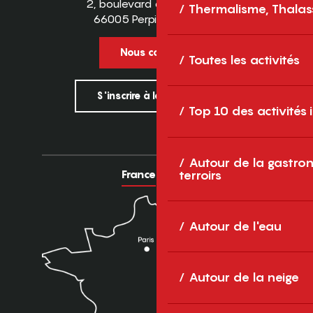
2, boulevard des Pyrénées
Thermalisme, Thalas
66005 Perpignan Cedex
Nous contacter
Toutes les activités
S'inscrire à la newsletter
Top 10 des activités
Autour de la gastron
France
Europe
terroirs
Autour de l'eau
Autour de la neige