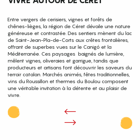
VIVRE AUTOUR DE CÉRET
Entre vergers de cerisiers, vignes et forêts de
chênes-lièges, la région de Céret dévoile une nature
généreuse et contrastée. Des sentiers mènent du lac
de Saint-Jean-Pla-de-Corts aux crêtes frontalières,
offrant de superbes vues sur le Canigó et la
Méditerranée. Ces paysages baignés de lumière,
mêlent vignes, oliveraies et garrigue, tandis que
producteurs et artisans font découvrir les saveurs du
terroir catalan. Marchés animés, fêtes traditionnelles,
vins du Roussillon et thermes du Boulou composent
une véritable invitation à la détente et au plaisir de
vivre.