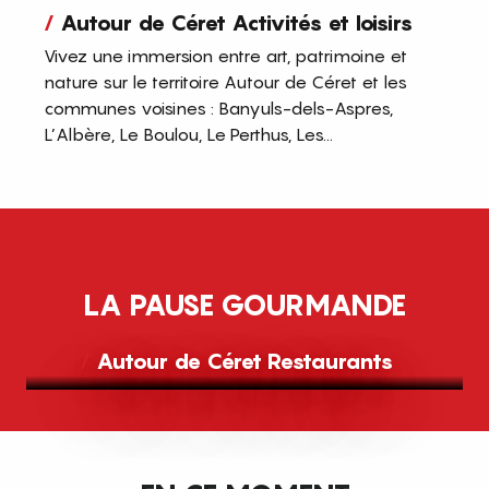
Autour de Céret Activités et loisirs
Vivez une immersion entre art, patrimoine et
nature sur le territoire Autour de Céret et les
communes voisines : Banyuls-dels-Aspres,
L’Albère, Le Boulou, Le Perthus, Les...
LA PAUSE GOURMANDE
Autour de Céret Restaurants