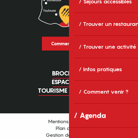
Séjours accessibles
Trouver un restaura
Comment venir ?
Trouver une activité
Infos pratiques
BROCHURES
ESPACE PRO
TOURISME D'AFFAIRES
Comment venir ?
Agenda
Mentions légales
Plan du site
Gestion des cookies