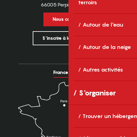
terroirs
66005 Perpignan Cedex
Nous contacter
Autour de l'eau
S'inscrire à la newsletter
Autour de la neige
Autres activités
France
Europe
S'organiser
Trouver un héberge