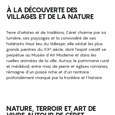
À LA DÉCOUVERTE DES
Agenda
5
VILLAGES ET DE LA NATURE
Offices de Tourisme
6
Terre d’artistes et de traditions, Céret charme par sa
lumière, ses paysages et la convivialité de ses
habitants. Haut lieu du Vallespir, elle séduit les plus
grands peintres du XXᵉ siècle, dont l’esprit créatif se
perpétue au Musée d’Art Moderne et dans les
ruelles animées de la ville. Autour, le patrimoine rural
et médiéval, entre mas de pierre et églises romanes,
témoigne d’un passé riche et d’un territoire
profondément marqué par la frontière et l’histoire.
NATURE, TERROIR ET ART DE