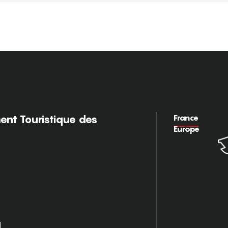
France
nt Touristique des
Europe