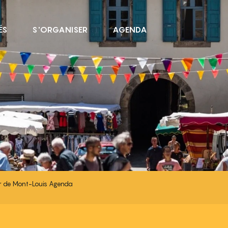
ÉS
S'ORGANISER
AGENDA
LOUIS AGENDA
r de Mont-Louis Agenda