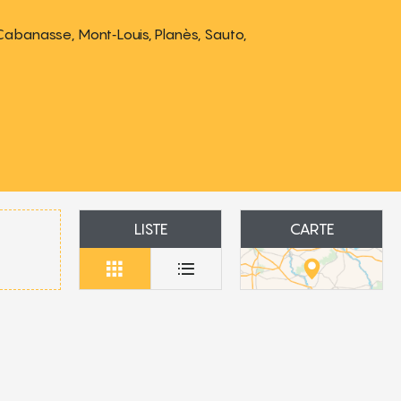
Cabanasse, Mont‑Louis, Planès, Sauto,
LISTE
CARTE