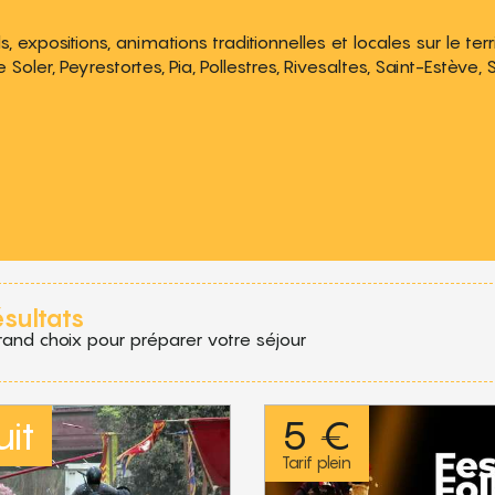
 expositions, animations traditionnelles et locales sur le terr
oler, Peyrestortes, Pia, Pollestres, Rivesaltes, Saint-Estève,
 aux favoris
ésultats
rand choix pour préparer votre séjour
it
5 €
Tarif plein