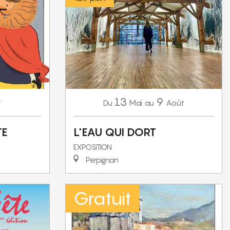
13
9
t
Mai
Août
Du
au
TE
L'EAU QUI DORT
EXPOSITION
Perpignan
Gratuit