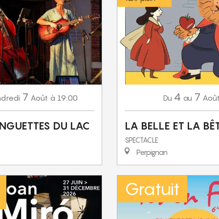
7
4
7
dredi
Août
à 19:00
Aoû
Du
au
INGUETTES DU LAC
LA BELLE ET LA BÊ
SPECTACLE
Perpignan
Gratuit