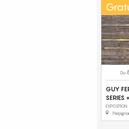
Gratu
Du
GUY FER
SERIES 
EXPOSITION
Perpigna