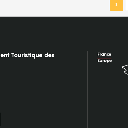
1
France
nt Touristique des
Europe