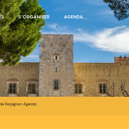
ÉS
S'ORGANISER
AGENDA
GNAN AGENDA
de Perpignan Agenda