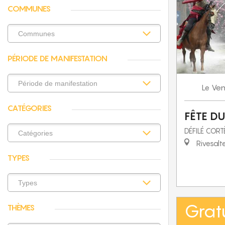
COMMUNES
PÉRIODE DE MANIFESTATION
Ven
Le
CATÉGORIES
FÊTE D
DÉFILÉ COR
Rivesalt
TYPES
Gratu
THÈMES