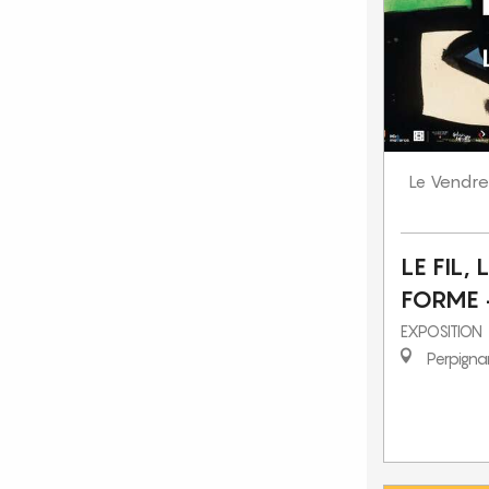
Vendre
Le
LE FIL, 
FORME -
EXPOSITION
Perpigna