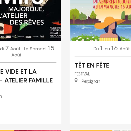
7
15
1
16
di
Août
,
Samedi
Août
Le
Du
au
Août
TÊT EN FÊTE
LE VIDE ET LA
FESTIVAL
 ATELIER FAMILLE
Perpignan
n