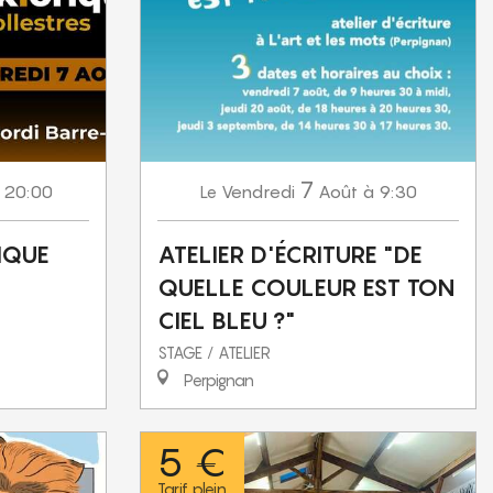
7
 20:00
Vendredi
Août
à 9:30
Le
IQUE
ATELIER D'ÉCRITURE "DE
QUELLE COULEUR EST TON
CIEL BLEU ?"
STAGE / ATELIER
Perpignan
5 €
Tarif plein