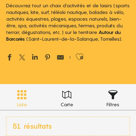
Découvrez tout un choix d’activités et de loisirs (sports
nautiques, kite, surf, téléski nautique, balades à vélo,
activités équestres, plages, espaces naturels, bien-
être, spa, activités mécaniques, fermes, produits du
terroir, dégustations, etc. ) sur le territoire
Autour du
Barcarès
(Saint-Laurent-de-la-Salanque, Torreilles).
Ajouter aux 
Liste
Carte
Filtres
51
résultats