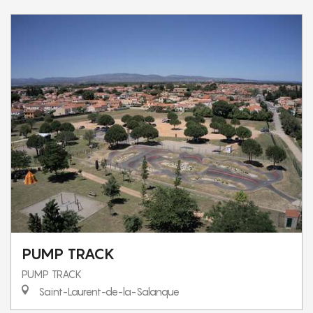
PUMP TRACK
PUMP TRACK
Saint-Laurent-de-la-Salanque