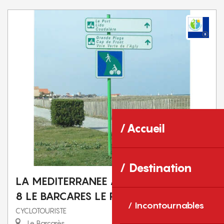
Accueil
Destination
LA MEDITERRANEE A VELO EUROVELO
8 LE BARCARES LE PERTHUS
Incontournables
CYCLOTOURISTE
Le Barcarès