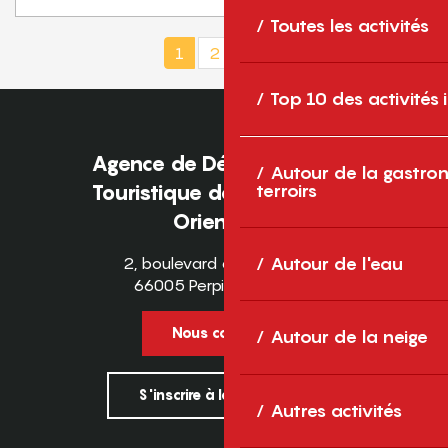
Toutes les activités
1
2
3
4
5
❯
❯❯
Top 10 des activités
Agence de Développement
Autour de la gastron
terroirs
Touristique des Pyrénées-
Orientales
2, boulevard des Pyrénées
Autour de l'eau
66005 Perpignan Cedex
Nous contacter
Autour de la neige
S'inscrire à la newsletter
Autres activités