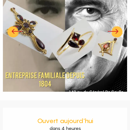
Ouverture et coordonnées
Ouvert aujourd'hui
dans 4 heures