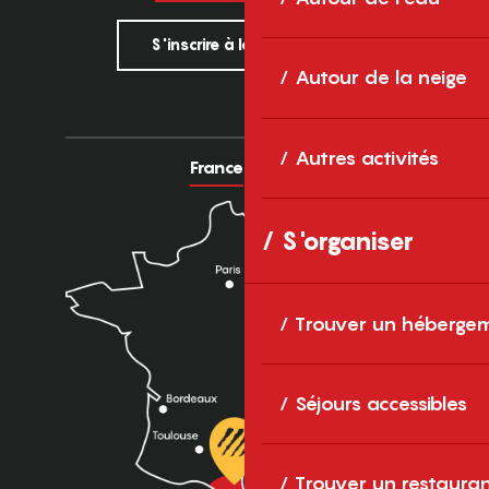
S'inscrire à la newsletter
Autour de la neige
Autres activités
France
Europe
S'organiser
Trouver un héberge
Séjours accessibles
Trouver un restaura