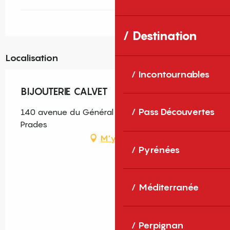
Destination
Localisation
Incontournables
BIJOUTERIE CALVET
Pass Découvertes
140 avenue du Général de Gaulle, 66500
Prades
M'y rendre
Pyrénées
Méditerranée
Perpignan