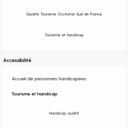
Qualité Tourisme Occitanie Sud de France
Tourisme et handicap
Accessibilité
Accueil de personnes handicapées
Tourisme et handicap
Tourisme et handicap
Handicap auditif