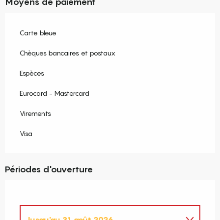
Moyens de paiement
Carte bleue
Chèques bancaires et postaux
Espèces
Eurocard - Mastercard
Virements
Visa
Périodes d'ouverture
Jusqu'au
31 août 2026