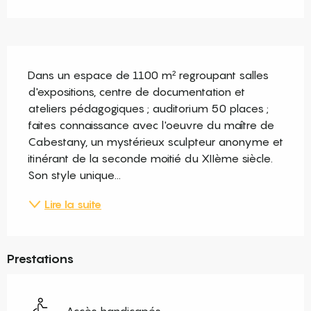
Description
Dans un espace de 1100 m² regroupant salles 
d'expositions, centre de documentation et 
ateliers pédagogiques ; auditorium 50 places ; 
faites connaissance avec l'oeuvre du maître de 
Cabestany, un mystérieux sculpteur anonyme et 
itinérant de la seconde moitié du XIIème siècle. 
Son style unique...
Lire la suite
Prestations
Accès handicapés