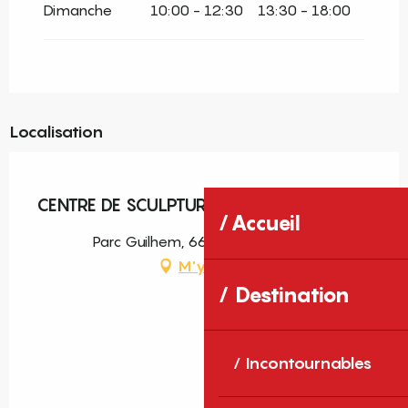
Dimanche
10:00 - 12:30
13:30 - 18:00
Localisation
Pass découverte
CENTRE DE SCULPTURE ROMANE
Accueil
Parc Guilhem, 66330 Cabestany
M'y rendre
Destination
Incontournables