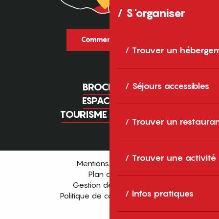
S'organiser
Comment venir ?
Trouver un héberge
Séjours accessibles
BROCHURES
ESPACE PRO
TOURISME D'AFFAIRES
Trouver un restaura
Trouver une activité
Mentions légales
Plan du site
Gestion des cookies
Infos pratiques
Politique de confidentialité