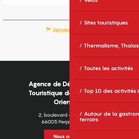
Sites touristiques
Signaler une erreur
Thermalisme, Thalas
Toutes les activités
Agence de Développement
Top 10 des activités
Touristique des Pyrénées-
Orientales
Autour de la gastron
2, boulevard des Pyrénées
terroirs
66005 Perpignan Cedex
Nous contacter