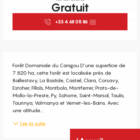
Gratuit
+33 4 68 05 86
▒▒
Description
Forêt Domaniale du Canigou D’une superficie de 
7 820 ha, cette forêt est localisée près de 
Baillestavy, La Bastide, Casteil, Clara, Corsavy, 
Estoher, Fillols, Montbolo, Montferrer, Prats-de-
Mollo-la-Preste, Py, Sahorre, Saint-Marsal, Taulis, 
Taurinya, Valmanya et Vernet-les-Bains. Avec 
une altitude...
Lire la suite