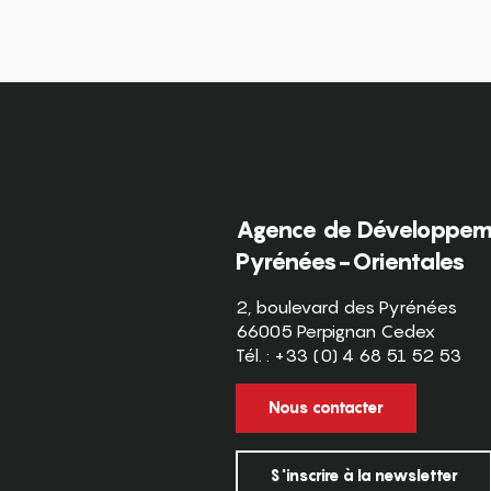
Agence de Développeme
Pyrénées-Orientales
2, boulevard des Pyrénées
66005 Perpignan Cedex
Tél. : +33 (0) 4 68 51 52 53
Nous contacter
S'inscrire à la newsletter