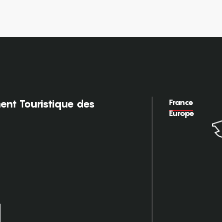
France
nt Touristique des
Europe