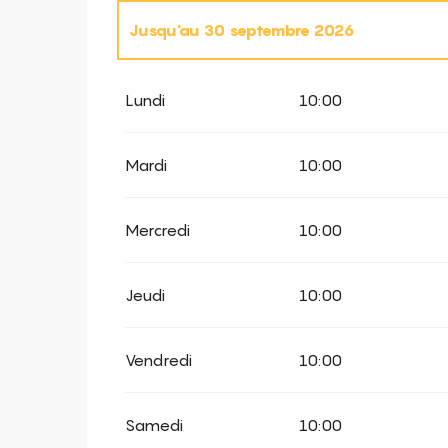
Jusqu'au
30 septembre 2026
Du
1 janvier 2026
au
30 avril 2026
Lundi
10:00
Du
1 octobre 2026
au
30 avril 2027
Mardi
10:00
Du
1 mai 2027
au
30 septembre 2027
Mercredi
10:00
Du
1 octobre 2027
au
31 décembre 2027
Jeudi
10:00
Vendredi
10:00
Samedi
10:00