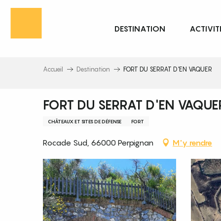
Aller
au
DESTINATION
ACTIVIT
contenu
principal
Accueil
Destination
FORT DU SERRAT D'EN VAQUER
FORT DU SERRAT D'EN VAQUE
CHÂTEAUX ET SITES DE DÉFENSE
FORT
Rocade Sud, 66000 Perpignan
M'y rendre