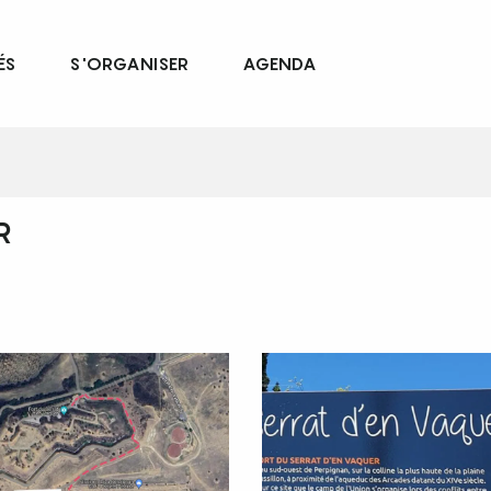
ÉS
S'ORGANISER
AGENDA
R