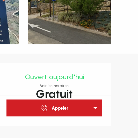
Ouverture et coordonnées
Ouvert aujourd'hui
Voir les horaires
Gratuit
Appeler