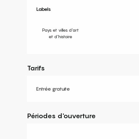
Offres de prestation
Labels
Labels
Pays et villes d'art
et d'histoire
Tarifs
Entrée gratuite
Périodes d'ouverture